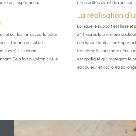
 et de l’expérience.
être vérifiés avant de réaliser l
La réalisation d’u
n
Lorsque le support est lisse et
s et sur les terrasses, le béton
24 h après la première applica
ièce. Il donne au sol de
corrigeant toutes ses imperfect
aisseur), il s’adapte
troisième lissage sera nécessai
lant. Cela fait du béton ciré le
est appliqué qui protègera le b
sa couleur, et accroitra sa longé