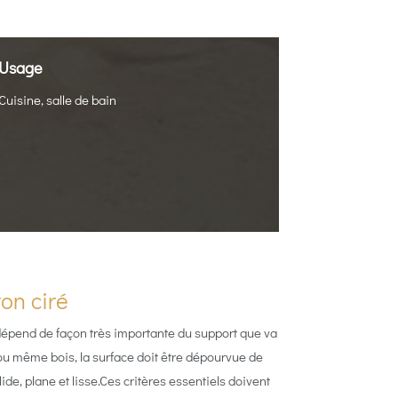
Usage
Cuisine, salle de bain
on ciré
 dépend de façon très importante du support que va
 ou même bois, la surface doit être dépourvue de
lide, plane et lisse.Ces critères essentiels doivent