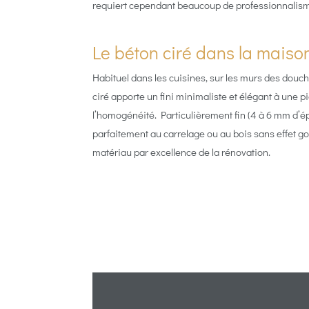
requiert cependant beaucoup de professionnalisme
Le béton ciré dans la maiso
Habituel dans les cuisines, sur les murs des douche
ciré apporte un fini minimaliste et élégant à une p
l’homogénéité. Particulièrement fin (4 à 6 mm d’ép
parfaitement au carrelage ou au bois sans effet gonf
matériau par excellence de la rénovation.