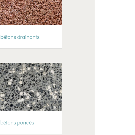
 bétons drainants
 bétons poncés