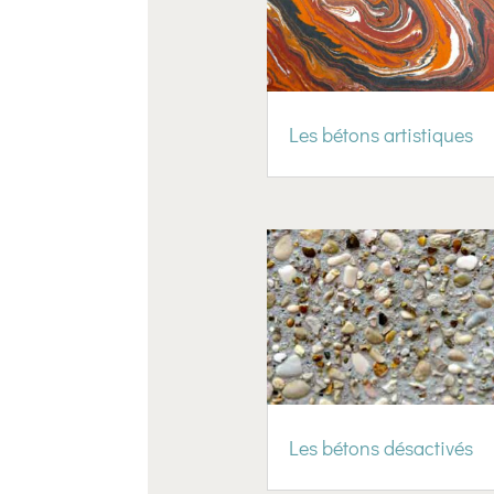
Les bétons artistiques
Les bétons désactivés