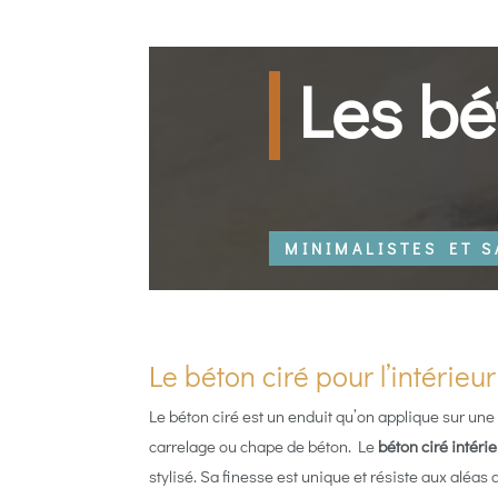
Les bé
MINIMALISTES ET S
Le béton ciré pour l’intérieur
Le béton ciré est un enduit qu’on applique sur une
carrelage ou chape de béton. Le
béton ciré intéri
stylisé. Sa finesse est unique et résiste aux aléas