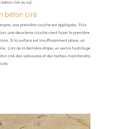
e béton ciré au sol.
n béton ciré
 propre, une première couche est appliquée. Puis
tion, une deuxième couche vient lisser la première
ions. Si la surface est insuffisamment plane, un
re. Lors de la dernière étape, un vernis hydrofuge
éton ciré des salissures et des taches, maintiendra
vité.