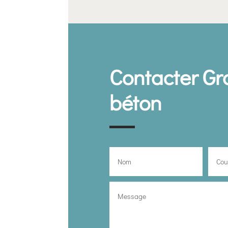
Contacter Gr
béton