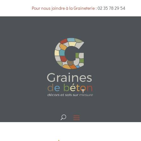
Pour nous joindre à la Graineterie :
02 35 78 29 54