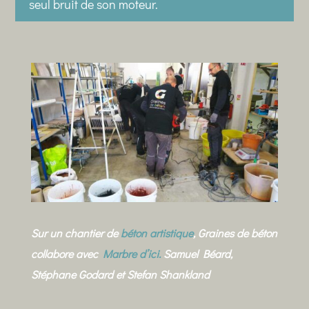
seul bruit de son moteur.
Sur un chantier de
béton artistique
, Graines de béton
collabore avec
Marbre d’ici.
Samuel Béard,
Stéphane Godard et Stefan Shankland