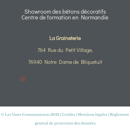
Showroom des bétons décoratifs
Centre de formation en Normandie
La Graineterie
764 Rue du Petit Village,
76940 Notre Dame de Bliquetuit
© Les Vases Communicants 2023
|
Crédits | Mentions légales | Règlement
général de protection des données