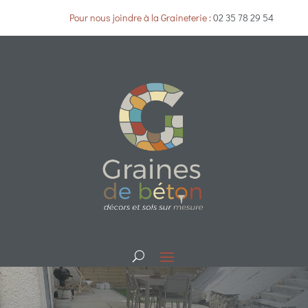
Pour nous joindre à la Graineterie :
02 35 78 29 54