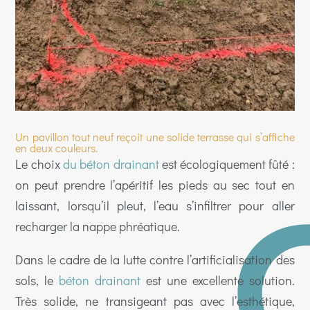
Un pavillon tout neuf reçoit une solide terrasse qui s’affiche
en deux couleurs.
Le choix
du béton drainant
est écologiquement fûté :
on peut prendre l’apéritif les pieds au sec tout en
laissant, lorsqu’il pleut, l’eau s’infiltrer pour aller
recharger la nappe phréatique.
Dans le cadre de la lutte contre l’artificialisation des
sols, le
béton drainant
est une excellente solution.
Très solide, ne transigeant pas avec l’esthétique,