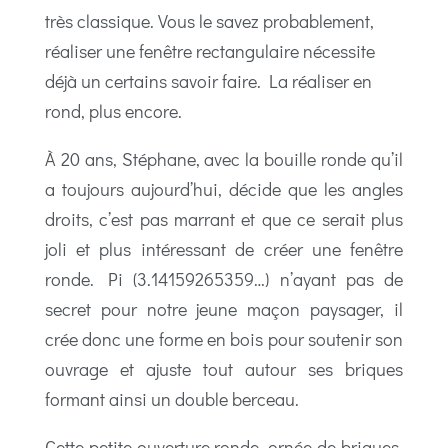
très classique. Vous le savez probablement,
réaliser une fenêtre rectangulaire nécessite
déjà un certains savoir faire. La réaliser en
rond, plus encore.
À 20 ans, Stéphane, avec la bouille ronde qu’il
a toujours aujourd’hui, décide que les angles
droits, c’est pas marrant et que ce serait plus
joli et plus intéressant de créer une fenêtre
ronde. Pi (
3.14159265359
…) n’ayant pas de
secret pour notre jeune maçon paysager, il
crée donc une forme en bois pour soutenir son
ouvrage et ajuste tout autour ses briques
formant ainsi un double berceau.
Cette petite ouverture ronde,
ornée de briques,