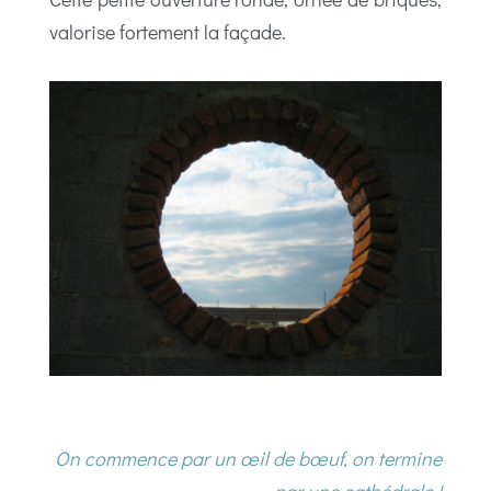
valorise fortement la façade.
On commence par un œil de bœuf, on termine
par une cathédrale !