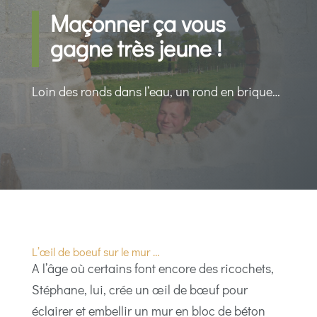
Maçonner ça vous
gagne très jeune !
Loin des ronds dans l’eau, un rond en brique…
L’œil de boeuf sur le mur …
A l’âge où certains font encore des ricochets,
Stéphane, lui, crée un œil de bœuf pour
éclairer et embellir un mur en bloc de béton